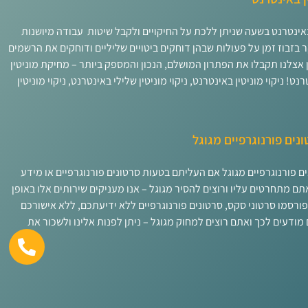
 באינטרנט בשעה שניתן ללכת על החיקויים ולקבל שיטות עבודה מיושנות
ר בזבוז זמן על פעולות שבהן דוחקים ביטויים שליליים ודוחקים את הרשמים
 אצלנו תקבלו את הפתרון המושלם, הנכון והמספק ביותר – מחיקת מוניטין
ט! ניקוי מוניטין באינטרנט, ניקוי מוניטין שלילי באינטרנט, ניקוי מוניטין
נים פורנוגרפיים מגוגל
ם פורנוגרפיים מגוגל אם העליתם בטעות סרטונים פורנוגרפיים או מידע
תם מתחרטים עליו ורוצים להסיר מגוגל – אנו מעניקים שירותים אלו באופן
פורסמו סרטוני סקס, סרטונים פורנוגרפיים ללא ידיעתכם, ללא אישורכם
מודעים לכך ואתם רוצים למחוק מגוגל – ניתן לפנות אלינו ולשכור את