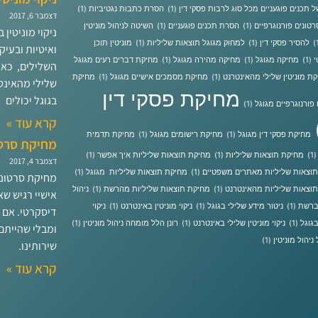
 תכנים פוגעניים מכל סוג לרבות פסקי דין
(1)
הסרת כתבות נגטיביות
(1)
דצמבר 6, 2017
טונים פורנוגרפיים
(1)
הסרת תכנים פוגעניים
(1)
השיטה לניהול מוניטין
ניקוי מוניטין
להסיר פסקי דין
(1)
למחוק מגוגל תוצאות שליליות
(1)
מוניטין תוכן
ואיטיות ובעיק
י
(1)
מחיקה מגוגל
(1)
מחיקה מהירה מגוגל
(1)
מחיקת דברים רעים מגוגל
השלילים, כאן
ת מוניטין שלילי מהאינטרנט
(1)
מחיקת מסמכים אישיים מגוגל
(1)
מחיקת
שלילי מהאינטרנ
מחיקת פסקי דין
בגוגל יכולים
פורנוגרפיים מגוגל
(1)
קרא עוד »
מחיקת פסקי דין מגוגל
(1)
מחיקת רישומים מגוגל
(1)
מחיקת תדמית
מחיקת סרטו
(1
מחיקת תוצאות שליליות
(1)
מחיקת תוצאות שליליות איך אפשר
(1)
דצמבר 4, 2017
וצאות שליליות מאתרים משפטיים
(1)
מחיקת תוצאות שליליות מגוגל
(1)
מחיקת סרטוני
וצאות שליליות מהאינטרנט
(1)
מחיקת תוצאות שליליות מהרשת
(1)
ניהול
אישיי רגיש שא
 ברשת
(1)
ניטור מידע שלילי בגוגל
(1)
ניקוי מוניטין באינטרנט
(1)
ניקוי
דיסקרטי. אם 
בגוגל
(1)
ניקוי מוניטין שלילי באינטרנט
(1)
רונן הלל מומחה ניהול מוניטין
(1)
ומבלי שהייתם 
 ניהול מוניטין
(1)
שירותינו.
קרא עוד »