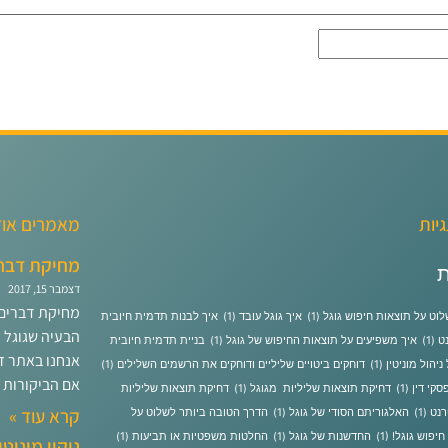
גיות
מאמרים אוד
מחיקת דברי
ת
דצמבר 15, 2017
מחיקת דברים 
לוט על תוצאות חיפוש גוגל
(1)
איך גוגל עובד
(1)
איך לבנות תדמית חיובית
הבעיה שגוגל 
ט
(1)
איך משפיעים על תוצאות החיפוש של גוגל
(1)
בניית תדמית חיובית
אנחנו באתר ז
 ניהול מוניטין
(1)
דוחקים ביטויים שליליים ודוחקים את הרשמים השלילים
(1)
אם הביקורות 
סקי דין
(1)
דחיקת תוצאות שליליות מגוגל
(1)
דחיקת תוצאות שליליות
קרא עוד »
רנט
(1)
האלגוריתם הסודי של גוגל
(1)
הדרך הטובה ביותר לשלוט על
חיפוש גוגל!
(1)
החדשנות של גוגל
(1)
החלטות משפטיות או תביעות
(1)
ניקוי מוניט