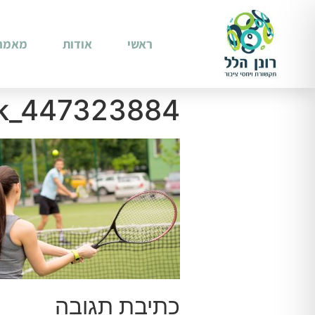
ראשי
אודות
מאמר
ck_447323884
כתיבת תגובה