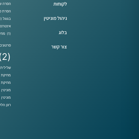
לקוחות
הסרה של
הסרת סר
ניהול מוניטין
בגוגל
(1)
אינטרנט
בלוג
(1)
מחיק
צור קשר
סרטונים 
(2)
שלילית
)
מחיקת ת
מחיקת ת
מוניטין
מוניטין 
רונן הלל