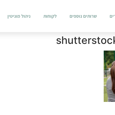
ים
שרותים נוספים
לקוחות
ניהול מוניטין
shuttersto