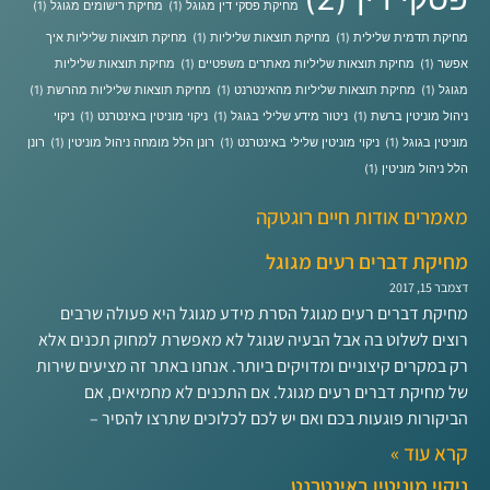
מחיקת פסקי דין מגוגל
(1)
מחיקת רישומים מגוגל
(1)
מחיקת תדמית שלילית
(1)
מחיקת תוצאות שליליות
(1)
מחיקת תוצאות שליליות איך
אפשר
(1)
מחיקת תוצאות שליליות מאתרים משפטיים
(1)
מחיקת תוצאות שליליות
מגוגל
(1)
מחיקת תוצאות שליליות מהאינטרנט
(1)
מחיקת תוצאות שליליות מהרשת
(1)
ניהול מוניטין ברשת
(1)
ניטור מידע שלילי בגוגל
(1)
ניקוי מוניטין באינטרנט
(1)
ניקוי
מוניטין בגוגל
(1)
ניקוי מוניטין שלילי באינטרנט
(1)
רונן הלל מומחה ניהול מוניטין
(1)
רונן
הלל ניהול מוניטין
(1)
מאמרים אודות חיים רוגטקה
מחיקת דברים רעים מגוגל
דצמבר 15, 2017
מחיקת דברים רעים מגוגל הסרת מידע מגוגל היא פעולה שרבים
רוצים לשלוט בה אבל הבעיה שגוגל לא מאפשרת למחוק תכנים אלא
רק במקרים קיצוניים ומדויקים ביותר. אנחנו באתר זה מציעים שירות
של מחיקת דברים רעים מגוגל. אם התכנים לא מחמיאים, אם
הביקורות פוגעות בכם ואם יש לכם לכלוכים שתרצו להסיר –
קרא עוד »
ניקוי מוניטין באינטרנט