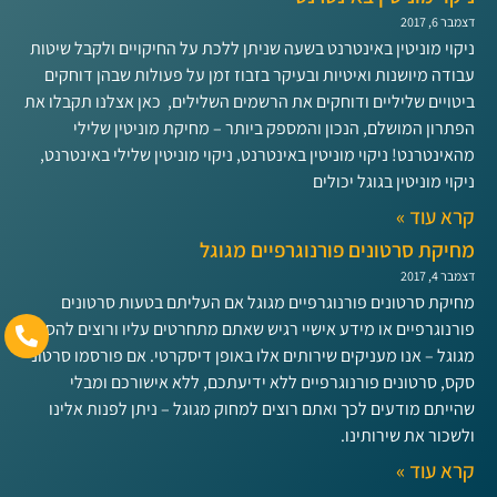
דצמבר 6, 2017
ניקוי מוניטין באינטרנט בשעה שניתן ללכת על החיקויים ולקבל שיטות
עבודה מיושנות ואיטיות ובעיקר בזבוז זמן על פעולות שבהן דוחקים
ביטויים שליליים ודוחקים את הרשמים השלילים, כאן אצלנו תקבלו את
הפתרון המושלם, הנכון והמספק ביותר – מחיקת מוניטין שלילי
מהאינטרנט! ניקוי מוניטין באינטרנט, ניקוי מוניטין שלילי באינטרנט,
ניקוי מוניטין בגוגל יכולים
קרא עוד »
מחיקת סרטונים פורנוגרפיים מגוגל
דצמבר 4, 2017
מחיקת סרטונים פורנוגרפיים מגוגל אם העליתם בטעות סרטונים
פורנוגרפיים או מידע אישיי רגיש שאתם מתחרטים עליו ורוצים להסיר
מגוגל – אנו מעניקים שירותים אלו באופן דיסקרטי. אם פורסמו סרטוני
סקס, סרטונים פורנוגרפיים ללא ידיעתכם, ללא אישורכם ומבלי
שהייתם מודעים לכך ואתם רוצים למחוק מגוגל – ניתן לפנות אלינו
ולשכור את שירותינו.
קרא עוד »