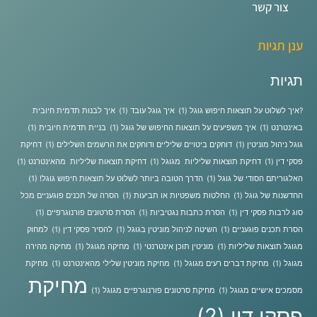
צור קשר
ענן תגיות
תגיות
?איך לשלוט על תוצאות חיפוש גוגל
(1)
איך גוגל עובד
(1)
איך לבנות תדמית חיובית
באינטרנט
(1)
איך משפיעים על תוצאות החיפוש של גוגל
(1)
בניית תדמית חיובית
(1)
גוגל ניהול מוניטין
(1)
דוחקים ביטויים שליליים ודוחקים את הרשמים השלילים
(1)
דחיקת
פסקי דין
(1)
דחיקת תוצאות שליליות מגוגל
(1)
דחיקת תוצאות שליליות מהאינטרנט
(1)
האלגוריתם הסודי של גוגל
(1)
הדרך הטובה ביותר לשלוט על תוצאות חיפוש גוגל!
(1)
החדשנות של גוגל
(1)
החלטות משפטיות או תביעות
(1)
הסרה של תכנים פוגעניים מכל
סוג לרבות פסקי דין
(1)
הסרת כתבות נגטיביות
(1)
הסרת סרטונים פורנוגרפיים
(1)
הסרת תכנים פוגעניים
(1)
השיטה לניהול מוניטין בגוגל
(1)
להסיר פסקי דין
(1)
למחוק
מגוגל תוצאות שליליות
(1)
מוניטין תוכן אינטרנטי
(1)
מחיקה מגוגל
(1)
מחיקה מהירה
מגוגל
(1)
מחיקת דברים רעים מגוגל
(1)
מחיקת מוניטין שלילי מהאינטרנט
(1)
מחיקת
מחיקת
מסמכים אישיים מגוגל
(1)
מחיקת סרטונים פורנוגרפיים מגוגל
(1)
פסקי דין
(2)