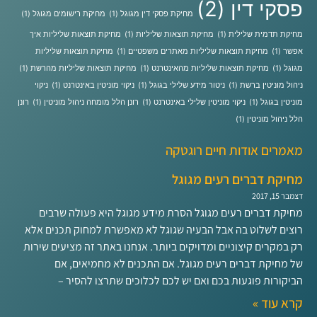
פסקי דין
(2)
מחיקת פסקי דין מגוגל
(1)
מחיקת רישומים מגוגל
(1)
מחיקת תדמית שלילית
(1)
מחיקת תוצאות שליליות
(1)
מחיקת תוצאות שליליות איך
אפשר
(1)
מחיקת תוצאות שליליות מאתרים משפטיים
(1)
מחיקת תוצאות שליליות
מגוגל
(1)
מחיקת תוצאות שליליות מהאינטרנט
(1)
מחיקת תוצאות שליליות מהרשת
(1)
ניהול מוניטין ברשת
(1)
ניטור מידע שלילי בגוגל
(1)
ניקוי מוניטין באינטרנט
(1)
ניקוי
מוניטין בגוגל
(1)
ניקוי מוניטין שלילי באינטרנט
(1)
רונן הלל מומחה ניהול מוניטין
(1)
רונן
הלל ניהול מוניטין
(1)
מאמרים אודות חיים רוגטקה
מחיקת דברים רעים מגוגל
דצמבר 15, 2017
מחיקת דברים רעים מגוגל הסרת מידע מגוגל היא פעולה שרבים
רוצים לשלוט בה אבל הבעיה שגוגל לא מאפשרת למחוק תכנים אלא
רק במקרים קיצוניים ומדויקים ביותר. אנחנו באתר זה מציעים שירות
של מחיקת דברים רעים מגוגל. אם התכנים לא מחמיאים, אם
הביקורות פוגעות בכם ואם יש לכם לכלוכים שתרצו להסיר –
קרא עוד »