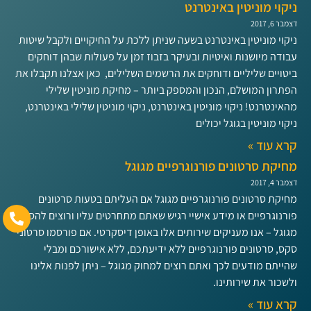
ניקוי מוניטין באינטרנט
דצמבר 6, 2017
ניקוי מוניטין באינטרנט בשעה שניתן ללכת על החיקויים ולקבל שיטות
עבודה מיושנות ואיטיות ובעיקר בזבוז זמן על פעולות שבהן דוחקים
ביטויים שליליים ודוחקים את הרשמים השלילים, כאן אצלנו תקבלו את
הפתרון המושלם, הנכון והמספק ביותר – מחיקת מוניטין שלילי
מהאינטרנט! ניקוי מוניטין באינטרנט, ניקוי מוניטין שלילי באינטרנט,
ניקוי מוניטין בגוגל יכולים
קרא עוד »
מחיקת סרטונים פורנוגרפיים מגוגל
דצמבר 4, 2017
מחיקת סרטונים פורנוגרפיים מגוגל אם העליתם בטעות סרטונים
פורנוגרפיים או מידע אישיי רגיש שאתם מתחרטים עליו ורוצים להסיר
מגוגל – אנו מעניקים שירותים אלו באופן דיסקרטי. אם פורסמו סרטוני
סקס, סרטונים פורנוגרפיים ללא ידיעתכם, ללא אישורכם ומבלי
שהייתם מודעים לכך ואתם רוצים למחוק מגוגל – ניתן לפנות אלינו
ולשכור את שירותינו.
קרא עוד »