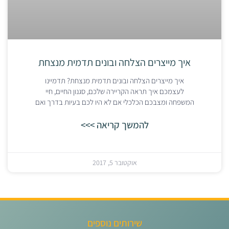
איך מייצרים הצלחה ובונים תדמית מנצחת
איך מייצרים הצלחה ובונים תדמית מנצחת? תדמיינו
לעצמכם איך תראה הקריירה שלכם, סגנון החיים, חיי
המשפחה ומצבכם הכלכלי אם לא היו לכם בעיות בדרך ואם
להמשך קריאה >>>
אוקטובר 5, 2017
שירותים נוספים