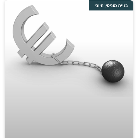
בניית מוניטין חיובי