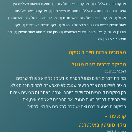
מחיקת תדמית שלילית
(1)
מחיקת תוצאות שליליות
(1)
מחיקת תוצאות שליליות איך
אפשר
(1)
מחיקת תוצאות שליליות מאתרים משפטיים
(1)
מחיקת תוצאות שליליות
מגוגל
(1)
מחיקת תוצאות שליליות מהאינטרנט
(1)
מחיקת תוצאות שליליות מהרשת
(1)
ניהול מוניטין ברשת
(1)
ניטור מידע שלילי בגוגל
(1)
ניקוי מוניטין באינטרנט
(1)
ניקוי
מוניטין בגוגל
(1)
ניקוי מוניטין שלילי באינטרנט
(1)
רונן הלל מומחה ניהול מוניטין
(1)
רונן
הלל ניהול מוניטין
(1)
מאמרים אודות חיים רוגטקה
מחיקת דברים רעים מגוגל
דצמבר 15, 2017
מחיקת דברים רעים מגוגל הסרת מידע מגוגל היא פעולה שרבים
רוצים לשלוט בה אבל הבעיה שגוגל לא מאפשרת למחוק תכנים אלא
רק במקרים קיצוניים ומדויקים ביותר. אנחנו באתר זה מציעים שירות
של מחיקת דברים רעים מגוגל. אם התכנים לא מחמיאים, אם
הביקורות פוגעות בכם ואם יש לכם לכלוכים שתרצו להסיר –
קרא עוד »
ניקוי מוניטין באינטרנט
דצמבר 6, 2017