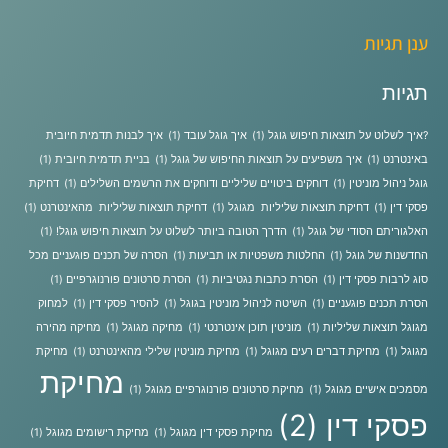
ענן תגיות
תגיות
?איך לשלוט על תוצאות חיפוש גוגל
(1)
איך גוגל עובד
(1)
איך לבנות תדמית חיובית
באינטרנט
(1)
איך משפיעים על תוצאות החיפוש של גוגל
(1)
בניית תדמית חיובית
(1)
גוגל ניהול מוניטין
(1)
דוחקים ביטויים שליליים ודוחקים את הרשמים השלילים
(1)
דחיקת
פסקי דין
(1)
דחיקת תוצאות שליליות מגוגל
(1)
דחיקת תוצאות שליליות מהאינטרנט
(1)
האלגוריתם הסודי של גוגל
(1)
הדרך הטובה ביותר לשלוט על תוצאות חיפוש גוגל!
(1)
החדשנות של גוגל
(1)
החלטות משפטיות או תביעות
(1)
הסרה של תכנים פוגעניים מכל
סוג לרבות פסקי דין
(1)
הסרת כתבות נגטיביות
(1)
הסרת סרטונים פורנוגרפיים
(1)
הסרת תכנים פוגעניים
(1)
השיטה לניהול מוניטין בגוגל
(1)
להסיר פסקי דין
(1)
למחוק
מגוגל תוצאות שליליות
(1)
מוניטין תוכן אינטרנטי
(1)
מחיקה מגוגל
(1)
מחיקה מהירה
מגוגל
(1)
מחיקת דברים רעים מגוגל
(1)
מחיקת מוניטין שלילי מהאינטרנט
(1)
מחיקת
מחיקת
מסמכים אישיים מגוגל
(1)
מחיקת סרטונים פורנוגרפיים מגוגל
(1)
פסקי דין
(2)
מחיקת פסקי דין מגוגל
(1)
מחיקת רישומים מגוגל
(1)