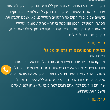
ניקוי מוניטין באינטרנט בשעה שניתן ללכת על החיקויים ולקבל שיטות
עבודה מיושנות ואיטיות ובעיקר בזבוז זמן על פעולות שבהן דוחקים
ביטויים שליליים ודוחקים את הרשמים השלילים, כאן אצלנו תקבלו את
הפתרון המושלם, הנכון והמספק ביותר – מחיקת מוניטין שלילי
מהאינטרנט! ניקוי מוניטין באינטרנט, ניקוי מוניטין שלילי באינטרנט,
ניקוי מוניטין בגוגל יכולים
קרא עוד »
מחיקת סרטונים פורנוגרפיים מגוגל
דצמבר 4, 2017
מחיקת סרטונים פורנוגרפיים מגוגל אם העליתם בטעות סרטונים
פורנוגרפיים או מידע אישיי רגיש שאתם מתחרטים עליו ורוצים להסיר
מגוגל – אנו מעניקים שירותים אלו באופן דיסקרטי. אם פורסמו סרטוני
סקס, סרטונים פורנוגרפיים ללא ידיעתכם, ללא אישורכם ומבלי
שהייתם מודעים לכך ואתם רוצים למחוק מגוגל – ניתן לפנות אלינו
ולשכור את שירותינו.
קרא עוד »