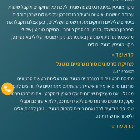
ניקוי מוניטין באינטרנט בשעה שניתן ללכת על החיקויים ולקבל שיטות
עבודה מיושנות ואיטיות ובעיקר בזבוז זמן על פעולות שבהן דוחקים
ביטויים שליליים ודוחקים את הרשמים השלילים, כאן אצלנו תקבלו את
הפתרון המושלם, הנכון והמספק ביותר – מחיקת מוניטין שלילי
מהאינטרנט! ניקוי מוניטין באינטרנט, ניקוי מוניטין שלילי באינטרנט,
ניקוי מוניטין בגוגל יכולים
קרא עוד »
מחיקת סרטונים פורנוגרפיים מגוגל
דצמבר 4, 2017
מחיקת סרטונים פורנוגרפיים מגוגל אם העליתם בטעות סרטונים
פורנוגרפיים או מידע אישיי רגיש שאתם מתחרטים עליו ורוצים להסיר
מגוגל – אנו מעניקים שירותים אלו באופן דיסקרטי. אם פורסמו סרטוני
סקס, סרטונים פורנוגרפיים ללא ידיעתכם, ללא אישורכם ומבלי
שהייתם מודעים לכך ואתם רוצים למחוק מגוגל – ניתן לפנות אלינו
ולשכור את שירותינו.
קרא עוד »