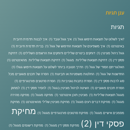
ענן תגיות
תגיות
?איך לשלוט על תוצאות חיפוש גוגל
(1)
איך גוגל עובד
(1)
איך לבנות תדמית חיובית
באינטרנט
(1)
איך משפיעים על תוצאות החיפוש של גוגל
(1)
בניית תדמית חיובית
(1)
גוגל ניהול מוניטין
(1)
דוחקים ביטויים שליליים ודוחקים את הרשמים השלילים
(1)
דחיקת
פסקי דין
(1)
דחיקת תוצאות שליליות מגוגל
(1)
דחיקת תוצאות שליליות מהאינטרנט
(1)
האלגוריתם הסודי של גוגל
(1)
הדרך הטובה ביותר לשלוט על תוצאות חיפוש גוגל!
(1)
החדשנות של גוגל
(1)
החלטות משפטיות או תביעות
(1)
הסרה של תכנים פוגעניים מכל
סוג לרבות פסקי דין
(1)
הסרת כתבות נגטיביות
(1)
הסרת סרטונים פורנוגרפיים
(1)
הסרת תכנים פוגעניים
(1)
השיטה לניהול מוניטין בגוגל
(1)
להסיר פסקי דין
(1)
למחוק
מגוגל תוצאות שליליות
(1)
מוניטין תוכן אינטרנטי
(1)
מחיקה מגוגל
(1)
מחיקה מהירה
מגוגל
(1)
מחיקת דברים רעים מגוגל
(1)
מחיקת מוניטין שלילי מהאינטרנט
(1)
מחיקת
מחיקת
מסמכים אישיים מגוגל
(1)
מחיקת סרטונים פורנוגרפיים מגוגל
(1)
פסקי דין
(2)
מחיקת פסקי דין מגוגל
(1)
מחיקת רישומים מגוגל
(1)