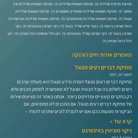
מחיקת תדמית שלילית
(1)
מחיקת תוצאות שליליות
(1)
מחיקת תוצאות שליליות איך
אפשר
(1)
מחיקת תוצאות שליליות מאתרים משפטיים
(1)
מחיקת תוצאות שליליות
מגוגל
(1)
מחיקת תוצאות שליליות מהאינטרנט
(1)
מחיקת תוצאות שליליות מהרשת
(1)
ניהול מוניטין ברשת
(1)
ניטור מידע שלילי בגוגל
(1)
ניקוי מוניטין באינטרנט
(1)
ניקוי
מוניטין בגוגל
(1)
ניקוי מוניטין שלילי באינטרנט
(1)
רונן הלל מומחה ניהול מוניטין
(1)
רונן
הלל ניהול מוניטין
(1)
מאמרים אודות חיים רוגטקה
מחיקת דברים רעים מגוגל
דצמבר 15, 2017
מחיקת דברים רעים מגוגל הסרת מידע מגוגל היא פעולה שרבים
רוצים לשלוט בה אבל הבעיה שגוגל לא מאפשרת למחוק תכנים אלא
רק במקרים קיצוניים ומדויקים ביותר. אנחנו באתר זה מציעים שירות
של מחיקת דברים רעים מגוגל. אם התכנים לא מחמיאים, אם
הביקורות פוגעות בכם ואם יש לכם לכלוכים שתרצו להסיר –
קרא עוד »
ניקוי מוניטין באינטרנט
דצמבר 6, 2017